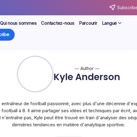
Subscribe
Qui nous sommes
Contactez-nous
Parcourir
Langue
ribe
Author
Kyle Anderson
t entraîneur de football passionné, avec plus d'une décennie d'
football à 8. Il aime partager ses idées et techniques par écrit, a
'il n'entraîne pas, Kyle peut être trouvé en train d'analyser des s
dernières tendances en matière d'analytique sportive.