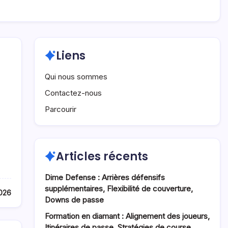
Liens
Qui nous sommes
Contactez-nous
Parcourir
Articles récents
Dime Defense : Arrières défensifs
supplémentaires, Flexibilité de couverture,
2026
Downs de passe
Formation en diamant : Alignement des joueurs,
Itinéraires de passe, Stratégies de course