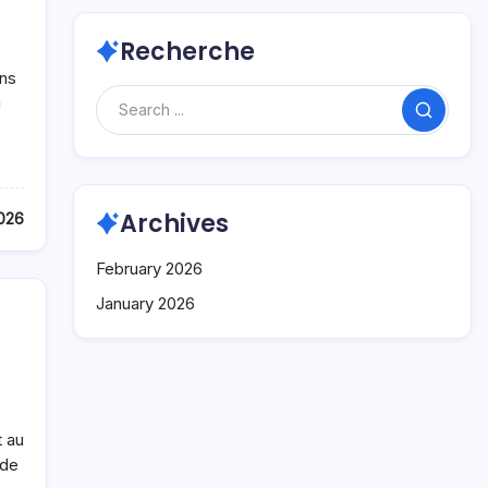
Recherche
ans
u
Search
Archives
2026
February 2026
January 2026
t au
 de