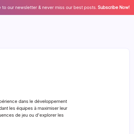
 to our newsletter & never miss our best posts.
Subscribe Now!
expérience dans le développement
idant les équipes à maximiser leur
équences de jeu ou d'explorer les