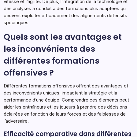
vitesse et l’agilité. De plus, l’intégration de la technologie et
des analyses a conduit à des formations plus adaptées qui
peuvent exploiter efficacement des alignements défensifs
spécifiques.
Quels sont les avantages et
les inconvénients des
différentes formations
offensives ?
Différentes formations offensives offrent des avantages et
des inconvénients uniques, impactant la stratégie et la
performance d’une équipe. Comprendre ces éléments peut
aider les entraîneurs et les joueurs à prendre des décisions
éclairées en fonction de leurs forces et des faiblesses de
l’adversaire.
Efficacité comparative dans différentes