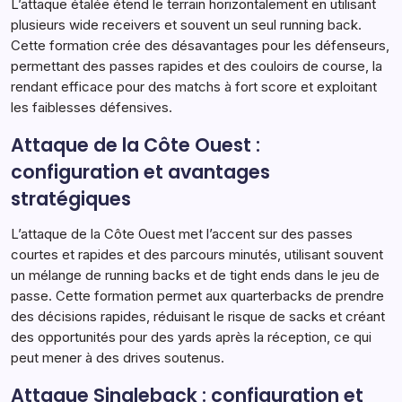
L’attaque étalée étend le terrain horizontalement en utilisant
plusieurs wide receivers et souvent un seul running back.
Cette formation crée des désavantages pour les défenseurs,
permettant des passes rapides et des couloirs de course, la
rendant efficace pour des matchs à fort score et exploitant
les faiblesses défensives.
Attaque de la Côte Ouest :
configuration et avantages
stratégiques
L’attaque de la Côte Ouest met l’accent sur des passes
courtes et rapides et des parcours minutés, utilisant souvent
un mélange de running backs et de tight ends dans le jeu de
passe. Cette formation permet aux quarterbacks de prendre
des décisions rapides, réduisant le risque de sacks et créant
des opportunités pour des yards après la réception, ce qui
peut mener à des drives soutenus.
Attaque Singleback : configuration et