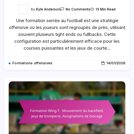
On
By
Kyle Anderson
13 Min Read
No Comments
Formation
Serrée
Une formation serrée au football est une stratégie
:
Course
offensive où les joueurs sont regroupés de près, utilisant
Puissante,
Jeux
souvent plusieurs tight ends ou fullbacks. Cette
De
Courte
configuration est particulièrement efficace pour les
Distance,
courses puissantes et les jeux de courte…
Alignement
Défensif
Formations offensives
14/01/2026