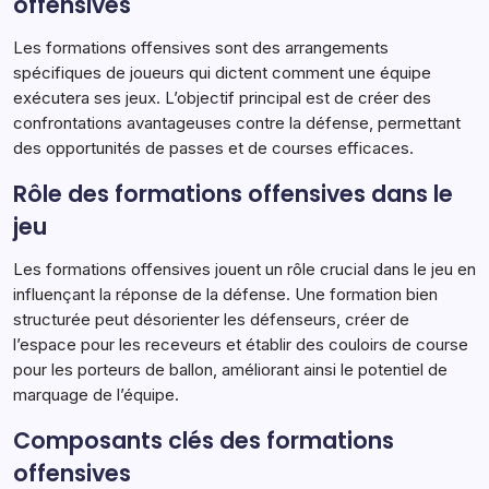
offensives
Les formations offensives sont des arrangements
spécifiques de joueurs qui dictent comment une équipe
exécutera ses jeux. L’objectif principal est de créer des
confrontations avantageuses contre la défense, permettant
des opportunités de passes et de courses efficaces.
Rôle des formations offensives dans le
jeu
Les formations offensives jouent un rôle crucial dans le jeu en
influençant la réponse de la défense. Une formation bien
structurée peut désorienter les défenseurs, créer de
l’espace pour les receveurs et établir des couloirs de course
pour les porteurs de ballon, améliorant ainsi le potentiel de
marquage de l’équipe.
Composants clés des formations
offensives