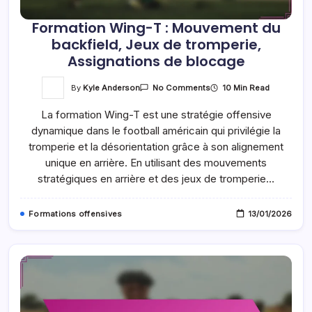
Formation Wing-T : Mouvement du
backfield, Jeux de tromperie,
Assignations de blocage
On
By
Kyle Anderson
10 Min Read
No Comments
Formation
Wing-
La formation Wing-T est une stratégie offensive
T
:
dynamique dans le football américain qui privilégie la
Mouvement
Du
tromperie et la désorientation grâce à son alignement
Backfield,
Jeux
unique en arrière. En utilisant des mouvements
De
stratégiques en arrière et des jeux de tromperie…
Tromperie,
Assignations
De
Blocage
Formations offensives
13/01/2026