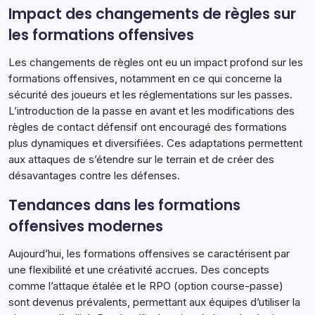
Impact des changements de règles sur
les formations offensives
Les changements de règles ont eu un impact profond sur les
formations offensives, notamment en ce qui concerne la
sécurité des joueurs et les réglementations sur les passes.
L’introduction de la passe en avant et les modifications des
règles de contact défensif ont encouragé des formations
plus dynamiques et diversifiées. Ces adaptations permettent
aux attaques de s’étendre sur le terrain et de créer des
désavantages contre les défenses.
Tendances dans les formations
offensives modernes
Aujourd’hui, les formations offensives se caractérisent par
une flexibilité et une créativité accrues. Des concepts
comme l’attaque étalée et le RPO (option course-passe)
sont devenus prévalents, permettant aux équipes d’utiliser la