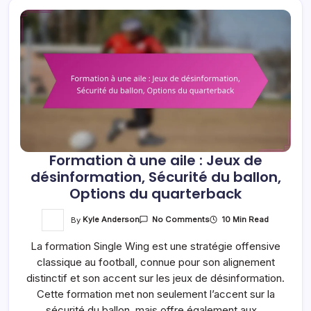
Formation à une aile : Jeux de
désinformation, Sécurité du ballon,
Options du quarterback
On
By
Kyle Anderson
10 Min Read
No Comments
Formation
À
La formation Single Wing est une stratégie offensive
Une
Aile
classique au football, connue pour son alignement
:
Jeux
distinctif et son accent sur les jeux de désinformation.
De
Désinformation,
Cette formation met non seulement l’accent sur la
Sécurité
sécurité du ballon, mais offre également aux…
Du