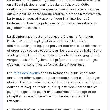
en utilisant plusieurs running backs et tight ends. Cette
configuration permet une gamme diversifiée de jeux, rendant
difficile pour les défenses de prédire le prochain mouvement.
La formation peut efficacement courir à l’intérieur et à
l’extérieur, offrant une polyvalence pour attaquer différents
alignements défensifs.
La désinformation est une tactique clé dans la formation
Double Wing. En employant des feintes et des jeux de
désinformation, les équipes peuvent confondre les défenseurs
et créer des couloirs ouverts pour les porteurs de balle. Cette
stratégie améliore non seulement les chances de gagner des
verges, mais aide également à préparer des passes de jeu
d’action, maintenant les défenses dans l’incertitude.
Les
rôles des joueurs
dans la formation Double Wing sont
clairement définis, chaque position contribuant à la stratégie
globale. Les deux wingbacks sont cruciaux pour exécuter des
courses et bloquer, tandis que le quarterback orchestre les
jeux. Les tight ends jouent un double rôle de blocage et de
réception, ajoutant une autre couche de complexité à
l’attaque.
Comparée à d’autres formations, la Double Wing se distingue