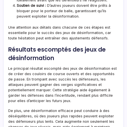
idéalement avant que les défenseurs ne réagissent.
Soutien de suivi :
D’autres joueurs doivent être prêts à
bloquer pour le porteur de balle, garantissant qu’ils
peuvent exploiter la désinformation.
Une attention aux détails dans chacune de ces étapes est
essentielle pour le succès des jeux de désinformation, car
toute hésitation peut entraîner des ajustements défensifs.
Résultats escomptés des jeux de
désinformation
Le principal résultat escompté des jeux de désinformation est
de créer des couloirs de course ouverts et des opportunités
de passe. En trompant avec succès les défenseurs, les
attaques peuvent gagner des verges significatives et
potentiellement marquer. Cette stratégie aide également à
garder les défenses dans l’incertitude, rendant plus difficile
pour elles d’anticiper les futurs jeux.
De plus, une désinformation efficace peut conduire à des
déséquilibres, où des joueurs plus rapides peuvent exploiter
des défenseurs plus lents. Cela augmente non seulement les
chances de jeux réussis, mais aide également à maintenir