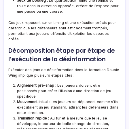
Jeux de bootleg :
Le quarterback feinte une remise et
roule dans la direction opposée, créant de l’espace pour
une passe ou une course.
Ces jeux reposent sur un timing et une exécution précis pour
garantir que les défenseurs sont efficacement trompés,
permettant aux joueurs offensifs d’exploiter les espaces
créés.
Décomposition étape par étape de
l’exécution de la désinformation
Exécuter des jeux de désinformation dans la formation Double
Wing implique plusieurs étapes clés :
Alignement pré-snap :
Les joueurs doivent être
positionnés pour créer l’illusion d’une direction de jeu
spécifique.
Mouvement initial :
Les joueurs se déplacent comme s’ils
exécutaient un jeu standard, attirant les défenseurs dans
cette direction.
Transition rapide :
Au fur et à mesure que le jeu se
développe, le porteur de balle change de direction,