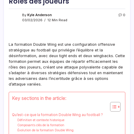
Rôles des joueurs
By
Kyle Anderson
0
03/02/2026
12 Min Read
La formation Double Wing est une configuration offensive
stratégique au football qui privilégie l’équilibre et la
désinformation, avec deux tight ends et deux wingbacks. Cette
formation permet aux équipes de répartir efficacement les
rôles des joueurs, créant une attaque polyvalente capable de
s’adapter à diverses stratégies défensives tout en maintenant
les adversaires dans l’incertitude grâce à ses options
d’attaque variées.
Key sections in the article:
Qu’est-ce que la formation Double Wing au football ?
Définition et contexte historique
Composants clés de la formation
Évolution de la formation Double Wing