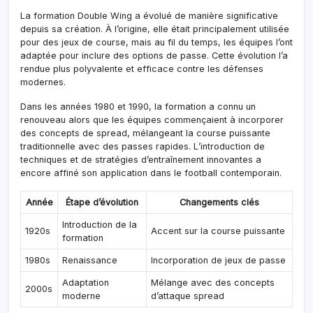
La formation Double Wing a évolué de manière significative
depuis sa création. À l’origine, elle était principalement utilisée
pour des jeux de course, mais au fil du temps, les équipes l’ont
adaptée pour inclure des options de passe. Cette évolution l’a
rendue plus polyvalente et efficace contre les défenses
modernes.
Dans les années 1980 et 1990, la formation a connu un
renouveau alors que les équipes commençaient à incorporer
des concepts de spread, mélangeant la course puissante
traditionnelle avec des passes rapides. L’introduction de
techniques et de stratégies d’entraînement innovantes a
encore affiné son application dans le football contemporain.
Année
Étape d’évolution
Changements clés
Introduction de la
1920s
Accent sur la course puissante
formation
1980s
Renaissance
Incorporation de jeux de passe
Adaptation
Mélange avec des concepts
2000s
moderne
d’attaque spread