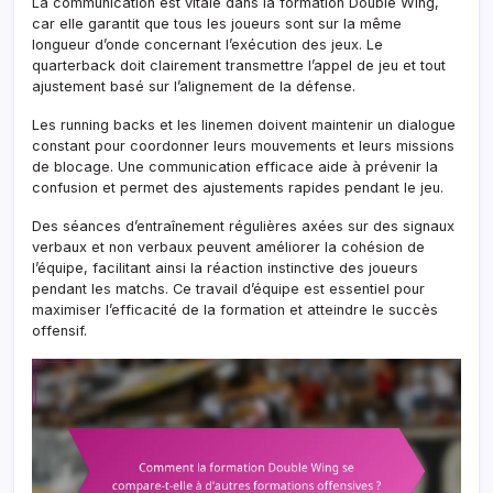
La communication est vitale dans la formation Double Wing,
car elle garantit que tous les joueurs sont sur la même
longueur d’onde concernant l’exécution des jeux. Le
quarterback doit clairement transmettre l’appel de jeu et tout
ajustement basé sur l’alignement de la défense.
Les running backs et les linemen doivent maintenir un dialogue
constant pour coordonner leurs mouvements et leurs missions
de blocage. Une communication efficace aide à prévenir la
confusion et permet des ajustements rapides pendant le jeu.
Des séances d’entraînement régulières axées sur des signaux
verbaux et non verbaux peuvent améliorer la cohésion de
l’équipe, facilitant ainsi la réaction instinctive des joueurs
pendant les matchs. Ce travail d’équipe est essentiel pour
maximiser l’efficacité de la formation et atteindre le succès
offensif.