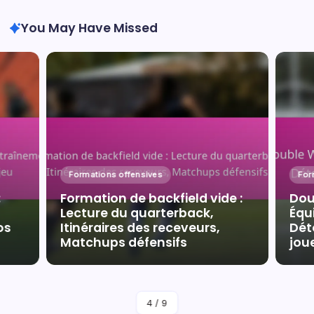
You May Have Missed
Formations offensives
For
:
Formation de backfield vide :
Dou
Lecture du quarterback,
Équi
os
Itinéraires des receveurs,
Dét
Matchups défensifs
jou
By
Kyle Anderson
4
/
9