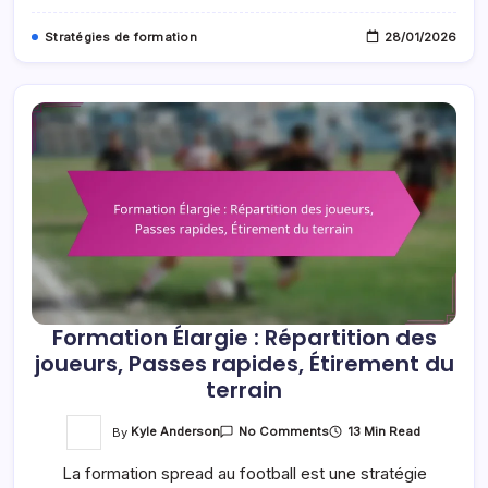
Stratégies de formation
28/01/2026
Formation Élargie : Répartition des
joueurs, Passes rapides, Étirement du
terrain
On
By
Kyle Anderson
13 Min Read
No Comments
Formation
Élargie
La formation spread au football est une stratégie
:
Répartition