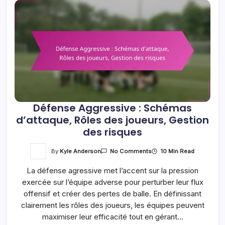
Défense Aggressive : Schémas
d’attaque, Rôles des joueurs, Gestion
des risques
On
By
Kyle Anderson
10 Min Read
No Comments
Défense
Aggressive
La défense agressive met l’accent sur la pression
:
Schémas
exercée sur l’équipe adverse pour perturber leur flux
D’attaque,
Rôles
offensif et créer des pertes de balle. En définissant
Des
Joueurs,
clairement les rôles des joueurs, les équipes peuvent
Gestion
maximiser leur efficacité tout en gérant…
Des
Risques