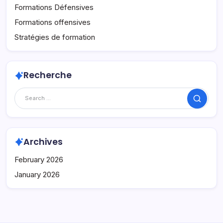
Formations Défensives
Formations offensives
Stratégies de formation
Recherche
Search
Archives
February 2026
January 2026