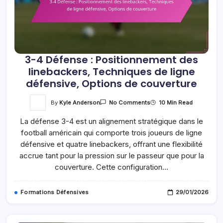
3-4 Défense : Positionnement des
linebackers, Techniques de ligne
défensive, Options de couverture
On
By
Kyle Anderson
10 Min Read
No Comments
3-
4
La défense 3-4 est un alignement stratégique dans le
Défense
:
football américain qui comporte trois joueurs de ligne
Positionnement
Des
défensive et quatre linebackers, offrant une flexibilité
Linebackers,
Techniques
accrue tant pour la pression sur le passeur que pour la
De
couverture. Cette configuration…
Ligne
Défensive,
Options
De
Formations Défensives
29/01/2026
Couverture