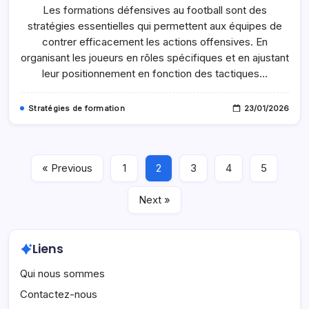
Défensives
Les formations défensives au football sont des
:
Contre
stratégies essentielles qui permettent aux équipes de
Les
Stratégies
contrer efficacement les actions offensives. En
Offensives,
Rôles
organisant les joueurs en rôles spécifiques et en ajustant
Des
leur positionnement en fonction des tactiques…
Joueurs,
Ajustements
Stratégies de formation
23/01/2026
« Previous
1
2
3
4
5
Next »
Liens
Qui nous sommes
Contactez-nous