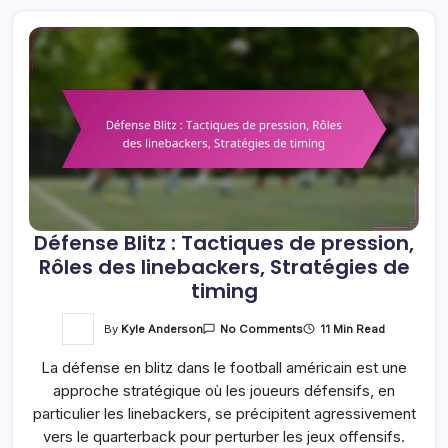
Défense Blitz : Tactiques de pression,
Rôles des linebackers, Stratégies de
timing
On
By
Kyle Anderson
11 Min Read
No Comments
Défense
Blitz
La défense en blitz dans le football américain est une
:
Tactiques
approche stratégique où les joueurs défensifs, en
De
Pression,
particulier les linebackers, se précipitent agressivement
Rôles
Des
vers le quarterback pour perturber les jeux offensifs.
Linebackers,